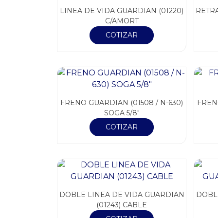
LINEA DE VIDA GUARDIAN (01220)
RETRA
C/AMORT
COTIZAR
FRENO GUARDIAN (01508 / N-630)
FREN
SOGA 5/8″
COTIZAR
DOBLE LINEA DE VIDA GUARDIAN
DOBL
(01243) CABLE