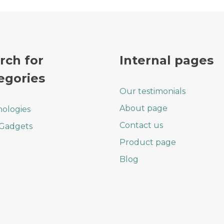
rch for
Internal pages
egories
Our testimonials
About page
ologies
Contact us
 Gadgets
Product page
Blog