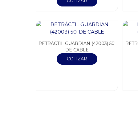
COTIZAR
RETRÁCTIL GUARDIAN (42003) 50′
RETR
DE CABLE
COTIZAR