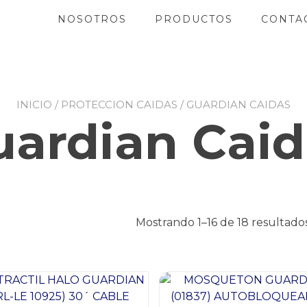
NOSOTROS
PRODUCTOS
CONTA
INICIO
/
PROTECCION CAIDAS
/ GUARDIAN CAIDAS
uardian Caid
Mostrando 1–16 de 18 resultado