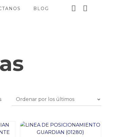
CTANOS
BLOG
as
Ordenado
s
por
los
últimos