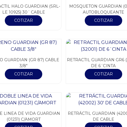
CTIL HALO GUARDIAN (SRL-
MOSQUETON GUARDIAN (0
LE 10925) 30´ CABLE
AUTOBLOQUEANTE
COTIZAR
COTIZAR
O GUARDIAN (GR 87) CABLE
RETRACTIL GUARDIAN GR6 (
3/8″
DE 6´CINTA
COTIZAR
COTIZAR
E LINEA DE VIDA GUARDIAN
RETRÁCTIL GUARDIAN (4200
(01231) C/AMORT
DE CABLE