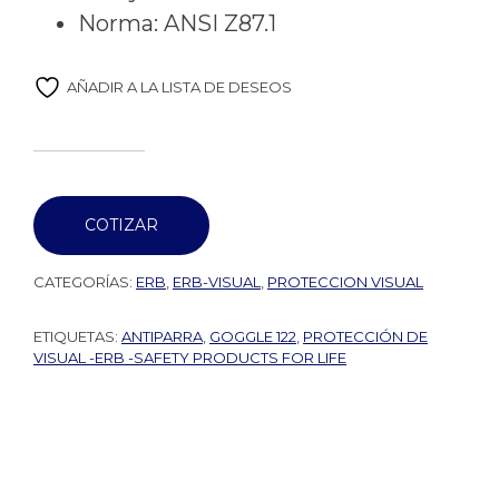
Norma: ANSI Z87.1
AÑADIR A LA LISTA DE DESEOS
COTIZAR
CATEGORÍAS:
ERB
,
ERB-VISUAL
,
PROTECCION VISUAL
ETIQUETAS:
ANTIPARRA
,
GOGGLE 122
,
PROTECCIÓN DE
VISUAL -ERB -SAFETY PRODUCTS FOR LIFE