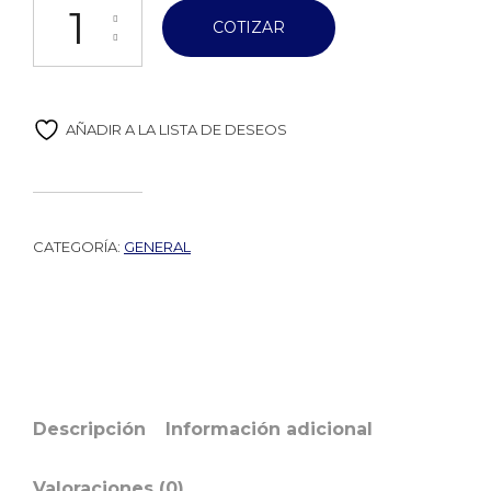
COTIZAR
AÑADIR A LA LISTA DE DESEOS
CATEGORÍA:
GENERAL
Descripción
Información adicional
Valoraciones (0)