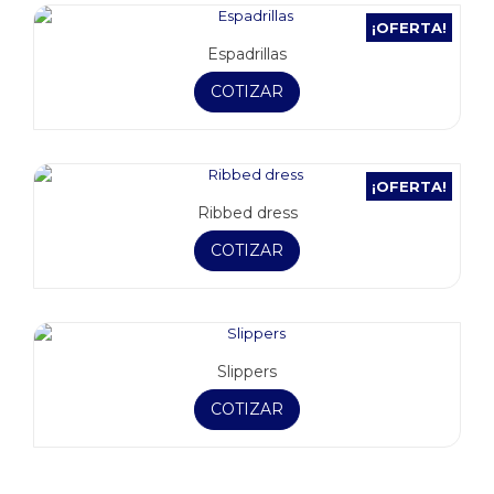
¡OFERTA!
Espadrillas
COTIZAR
¡OFERTA!
Ribbed dress
COTIZAR
Slippers
COTIZAR