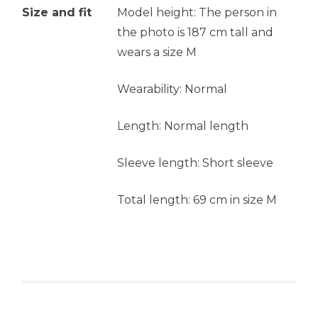
Size and fit
Model height: The person in
the photo is 187 cm tall and
wears a size M
Wearability: Normal
Length: Normal length
Sleeve length: Short sleeve
Total length: 69 cm in size M