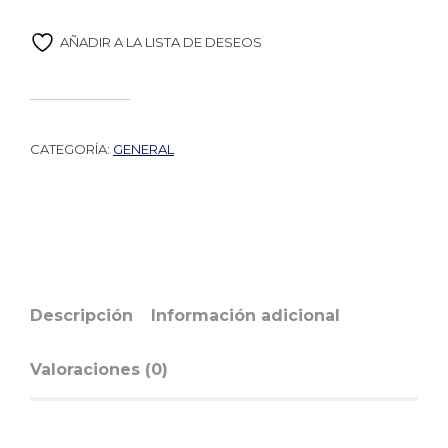
AÑADIR A LA LISTA DE DESEOS
CATEGORÍA:
GENERAL
Descripción
Información adicional
Valoraciones (0)