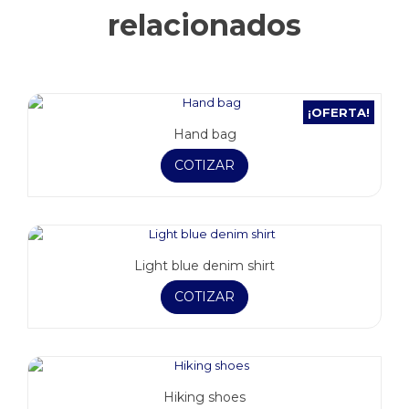
relacionados
¡OFERTA!
Hand bag
COTIZAR
Light blue denim shirt
COTIZAR
Hiking shoes