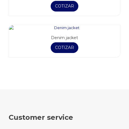
COTIZAR
Denim jacket
COTIZAR
Customer service